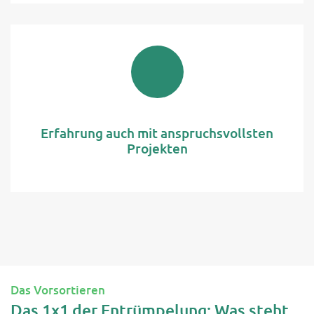
Erfahrung auch mit anspruchsvollsten
Projekten
Das Vorsortieren
Das 1x1 der Entrümpelung: Was steht