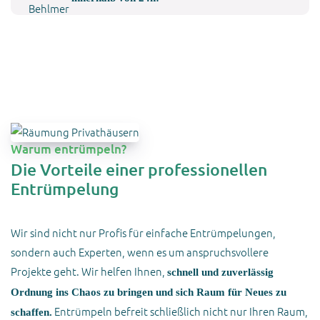
leer.
Warum entrümpeln?
Die Vorteile einer professionellen
Entrümpelung
Wir sind nicht nur Profis für einfache Entrümpelungen,
sondern auch Experten, wenn es um anspruchsvollere
Projekte geht. Wir helfen Ihnen,
schnell und zuverlässig
Ordnung ins Chaos zu bringen und sich Raum für Neues zu
Entrümpeln befreit schließlich nicht nur Ihren Raum,
schaffen.