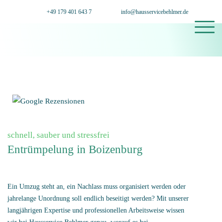
+49 179 401 643 7
info@hausservicebehlmer.de
schnell, sauber und stressfrei
Entrümpelung in Boizenburg
Ein Umzug steht an, ein Nachlass muss organisiert werden oder
jahrelange Unordnung soll endlich beseitigt werden? Mit unserer
langjährigen Expertise und professionellen Arbeitsweise wissen