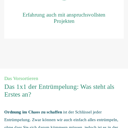
Erfahrung auch mit anspruchsvollsten
Projekten
Das Vorsortieren
Das 1x1 der Entrümpelung: Was steht als
Erstes an?
Ordnung im Chaos zu schaffen
ist der Schlüssel jeder
Entrümpelung. Zwar können wir auch einfach alles entrümpeln,
ohne dass Sie sich darum kümmern müssen, jedoch ist es in der