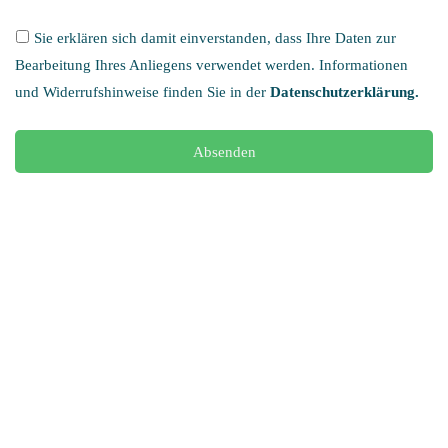
Sie erklären sich damit einverstanden, dass Ihre Daten zur
Bearbeitung Ihres Anliegens verwendet werden. Informationen
und Widerrufshinweise finden Sie in der
Datenschutzerklärung.
Bitte
lassen
Sie
dieses
Feld
leer.