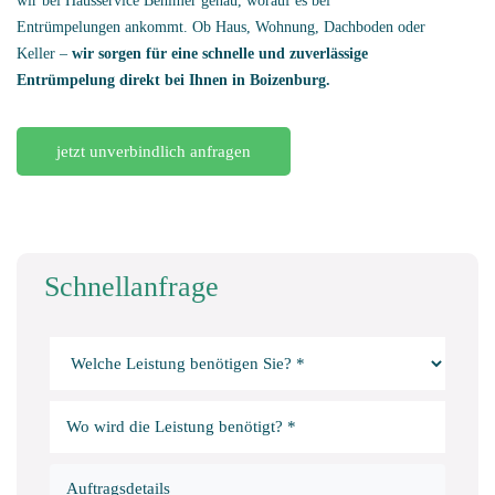
wir bei Hausservice Behlmer genau, worauf es bei
Entrümpelungen ankommt. Ob Haus, Wohnung, Dachboden oder
Keller –
wir sorgen für eine schnelle und zuverlässige
Entrümpelung direkt bei Ihnen in Boizenburg.
jetzt unverbindlich anfragen
Schnellanfrage