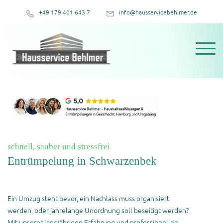
+49 179 401 643 7
info@hausservicebehlmer.de
schnell, sauber und stressfrei
Entrümpelung in Schwarzenbek
Ein Umzug steht bevor, ein Nachlass muss organisiert
werden, oder jahrelange Unordnung soll beseitigt werden?
Mit unserer langjährigen Erfahrung und professionellen