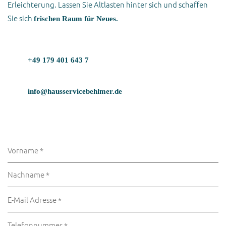
Erleichterung. Lassen Sie Altlasten hinter sich und schaffen
Sie sich
frischen Raum für Neues.
+49 179 401 643 7
info@hausservicebehlmer.de
Bitte
lassen
Bitte
Sie