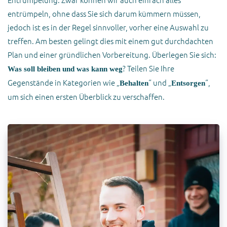
Entrümpelung. Zwar können wir auch einfach alles
entrümpeln, ohne dass Sie sich darum kümmern müssen,
jedoch ist es in der Regel sinnvoller, vorher eine Auswahl zu
treffen. Am besten gelingt dies mit einem gut durchdachten
Plan und einer gründlichen Vorbereitung. Überlegen Sie sich:
? Teilen Sie Ihre
Was soll bleiben und was kann weg
Gegenstände in Kategorien wie „
“ und „
“,
Behalten
Entsorgen
um sich einen ersten Überblick zu verschaffen.