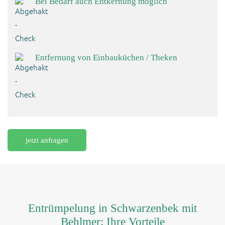
Bei Bedarf auch Entkernung möglich
Entfernung von Einbauküchen / Theken
jetzt anfragen
Entrümpelung in Schwarzenbek mit
Behlmer: Ihre Vorteile